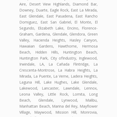
Aire, Desert View Highlands, Diamond Bar,
Downey, Duarte, Eagle Rock, East La Mirada,
East Glendale, East Pasadena, East Rancho
Domiguez, East San Gabriel, El Monte, El
Segundo, Elizabeth Lake, Encino, Florence-
Graham, Gardena, Glendale, Glendora, Green
Valley, Hacienda Heights, Hasley Canyon,
Hawaiian Gardens, Hawthorne, Hermosa
Beach, Hidden Hills, Huntington Beach,
Huntington Park, City ofIndustry, Inglewood,
Irwindale, LA, La Cañada Flintridge, La
Crescenta-Montrose, La Habra Heights, La
Mirada, La Puente, La Verne, Ladera Heights,
Laguna Hill, Lake Hughes, Lake Glendale,
Lakewood, Lancaster, Lawndale, Lennox,
Leona Valley, Little Rock, Lomita, Long
Beach, Glendale, Lynwood, Malibu,
Manhattan Beach, Marina del Rey, Mayflower
Village, Maywood, Mission Hill, Monrovia,