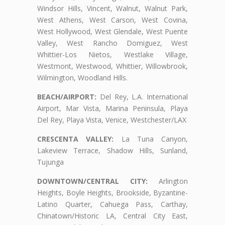
Windsor Hills, Vincent, Walnut, Walnut Park,
West Athens, West Carson, West Covina,
West Hollywood, West Glendale, West Puente
Valley, West Rancho Domiguez, West
Whittier-Los Nietos, Westlake Village,
Westmont, Westwood, Whittier, Willowbrook,
Wilmington, Woodland Hills.
BEACH/AIRPORT:
Del Rey, L.A. International
Airport, Mar Vista, Marina Peninsula, Playa
Del Rey, Playa Vista, Venice, Westchester/LAX
CRESCENTA VALLEY:
La Tuna Canyon,
Lakeview Terrace, Shadow Hills, Sunland,
Tujunga
DOWNTOWN/CENTRAL CITY:
Arlington
Heights, Boyle Heights, Brookside, Byzantine-
Latino Quarter, Cahuega Pass, Carthay,
Chinatown/Historic LA, Central City East,