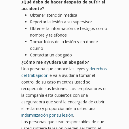
¿Qué debo de hacer después de sufrir el
accidente?
Obtener atención medica
Reportar la lesión a su supervisor
Obtener la información de testigos como
nombre y teléfonos
Tomar fotos de la lesión y en donde
ocurrió
Contactar un abogado
¿Cómo me ayudara un abogado?
Una persona que conoce las leyes y
derechos
del trabajador
le va a ayudar a tomar el
control de su caso mientras usted se
recupera de sus lesiones. Los empleadores o
la compañía esta cubiertos con una
aseguradora que será la encargada de cubrir
el reclamo y proporcionarle a usted una
indemnización por su lesión
.
Las personas que sean responsables de que
usted sufriera la lesión pueden ser tanto el