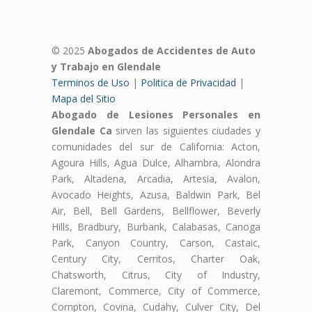
© 2025
Abogados de Accidentes de Auto
y Trabajo en Glendale
Terminos de Uso
|
Politica de Privacidad
|
Mapa del Sitio
Abogado de Lesiones Personales en
Glendale Ca
sirven las siguientes ciudades y
comunidades del sur de California: Acton,
Agoura Hills, Agua Dulce, Alhambra, Alondra
Park, Altadena, Arcadia, Artesia, Avalon,
Avocado Heights, Azusa, Baldwin Park, Bel
Air, Bell, Bell Gardens, Bellflower, Beverly
Hills, Bradbury, Burbank, Calabasas, Canoga
Park, Canyon Country, Carson, Castaic,
Century City, Cerritos, Charter Oak,
Chatsworth, Citrus, City of Industry,
Claremont, Commerce, City of Commerce,
Compton, Covina, Cudahy, Culver City, Del