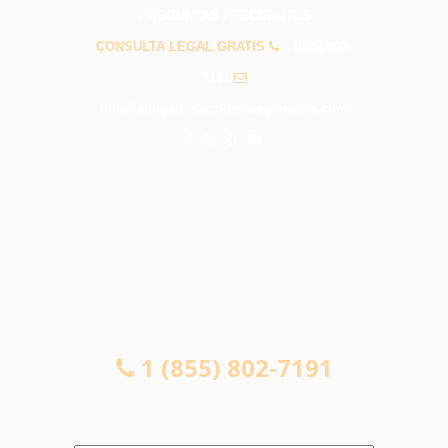
PREGUNTAS FRECUENTES
CONSULTA LEGAL GRATIS
1 (855) 802-
7191
info@abogadosaccidentesglendale.com
CONSULTA LEGAL GRATIS
1 (855) 802-7191