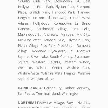
Country Club Park, Downtown LA, East
Hollywood, Echo Park, Elysian Park, Fremont
Place, Griffith Park, Hancock Park, Harvard
Heights, Historic Filipinotown, Historic West
Adams, Hollywood, Koreatown, La Brea,
Hancock, Larchmont Village, Los Feliz,
Maplewood-St. Andrews, Melrose, Mid-City,
Mid-City West, Miracle Mile, Olympic Park,
Picfair Village, Pico Park, Pico Union, Rampart
Village, Redondo Sycamore, St. Andrews
Square, Silver Lake, South Carthay, Sycamore
Square, Western Heights, Western Wilton,
Westlake, Wilshire Center, Wilshire Park,
Wilshire Vista, Wilshire Vista Heights, Wilshire
Square, Windsor Village
HARBOR AREA:
Harbor City, Harbor Gateway,
San Pedro, Terminal Island, Wilmington
NORTHEAST:
Atwater Village, Boyle Heights,