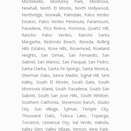
Montebello, Monterey Park, Montrose,
Newhall, North El Monte, North Hollywood,
Northridge, Norwalk, Palmdale, Palos Verdes
Estates, Palos Verdes Peninsula, Paramount,
Pasadena, Pico Rivera, Pomona, Quartz Hill,
Rancho Palos Verdes, Rancho Santa
Margarita, Redondo Beach, Reseda, Rolling
Hills Estates, Rose Hills, Rosemead, Rowland
Heights, San Dimas, San Fernando, San
Gabriel, San Marino, San Pasqual, San Pedro,
Santa Clarita, Santa Fe Springs, Santa Monica,
Sherman Oaks, Sierra Madre, Signal Hill, Simi
Valley, South El Monte, South Gate, South
Monrovia Island, South Pasadena, South San
Gabriel, South San Jose Hills, South Whittier,
Southern California, Stevenson Ranch, Studio
City, Sun Village, Sylmar, Temple City,
Thousand Oaks, Toluca Lake, Topanga,
Torrance, Universal City, Val Verde, Valinda,
Valley Glen, Valley Village, Vernon, View Park-